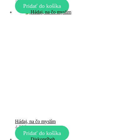
Pridať do košíka
Hádaj, na čo myslím
4,50
€
Pridať do košíka