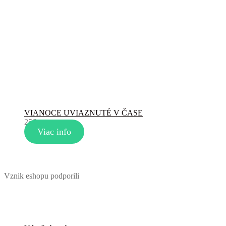
VIANOCE UVIAZNUTÉ V ČASE
25
€
Viac info
Vznik eshopu podporili