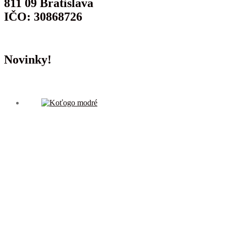
811 09 Bratislava
IČO: 30868726
Novinky!