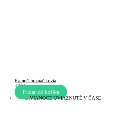
Kamoši odznačikovia
4,50
€
Pridať do košíka