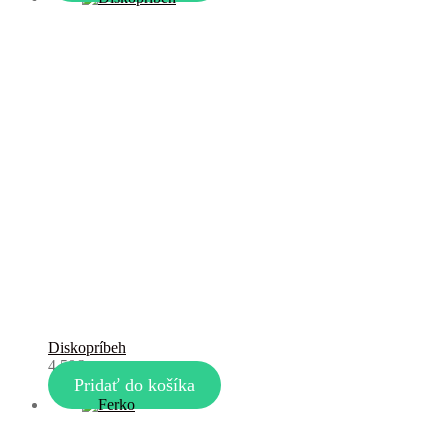
Diskopríbeh
4,50
€
Pridať do košíka