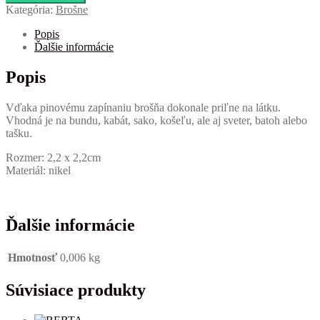
Kategória:
Brošne
Popis
Ďalšie informácie
Popis
Vďaka pinovému zapínaniu brošňa dokonale priľne na látku.
Vhodná je na bundu, kabát, sako, košeľu, ale aj sveter, batoh alebo
tašku.
Rozmer: 2,2 x 2,2cm
Materiál: nikel
Ďalšie informácie
Hmotnosť
0,006 kg
Súvisiace produkty