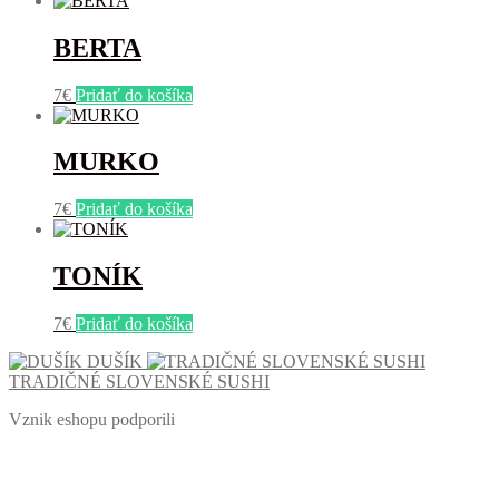
BERTA
7
€
Pridať do košíka
MURKO
7
€
Pridať do košíka
TONÍK
7
€
Pridať do košíka
DUŠÍK
TRADIČNÉ SLOVENSKÉ SUSHI
Vznik eshopu podporili