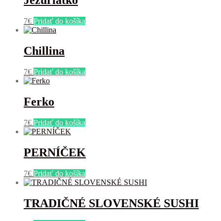
Ježuriatko
7
€
Pridať do košíka
Chillina
7
€
Pridať do košíka
Ferko
7
€
Pridať do košíka
PERNÍČEK
7
€
Pridať do košíka
TRADIČNÉ SLOVENSKÉ SUSHI