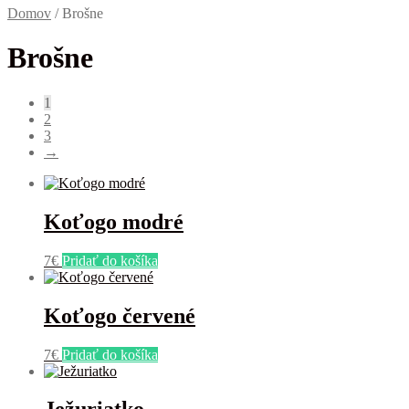
Domov
/
Brošne
Brošne
1
2
3
→
Koťogo modré
7
€
Pridať do košíka
Koťogo červené
7
€
Pridať do košíka