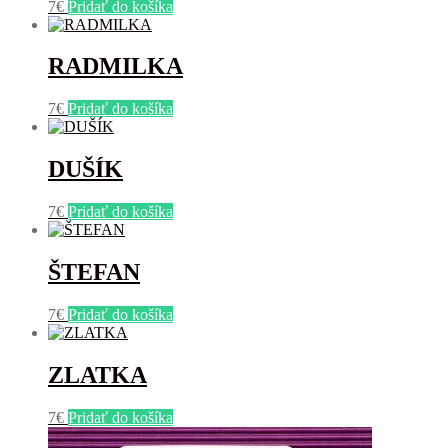
7
€
Pridať do košíka
RADMILKA
7
€
Pridať do košíka
DUŠÍK
7
€
Pridať do košíka
ŠTEFAN
7
€
Pridať do košíka
ZLATKA
7
€
Pridať do košíka