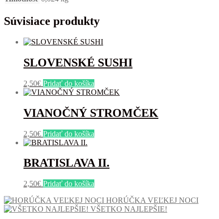
Súvisiace produkty
SLOVENSKÉ SUSHI
2,50
€
Pridať do košíka
VIANOČNÝ STROMČEK
2,50
€
Pridať do košíka
BRATISLAVA II.
2,50
€
Pridať do košíka
HORÚČKA VEĽKEJ NOCI
VŠETKO NAJLEPŠIE!