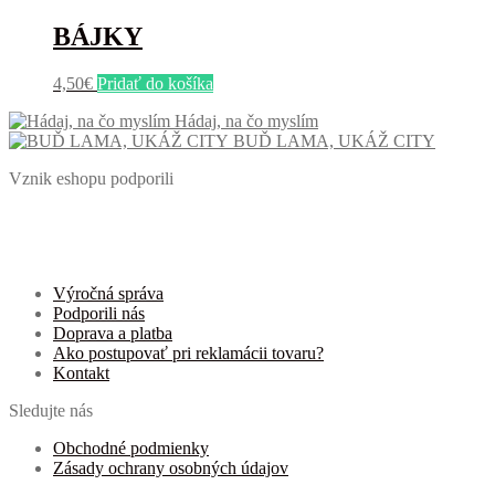
BÁJKY
4,50
€
Pridať do košíka
Hádaj, na čo myslím
BUĎ LAMA, UKÁŽ CITY
Vznik eshopu podporili
Výročná správa
Podporili nás
Doprava a platba
Ako postupovať pri reklamácii tovaru?
Kontakt
Sledujte nás
Obchodné podmienky
Zásady ochrany osobných údajov