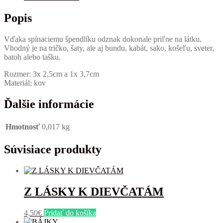
Popis
Vďaka spínaciemu špendlíku odznak dokonale priľne na látku.
Vhodný je na tričko, šaty, ale aj bundu, kabát, sako, košeľu, sveter,
batoh alebo tašku.
Rozmer: 3x 2,5cm a 1x 3,7cm
Materiál: kov
Ďalšie informácie
Hmotnosť
0,017 kg
Súvisiace produkty
Z LÁSKY K DIEVČATÁM
4,50
€
Pridať do košíka