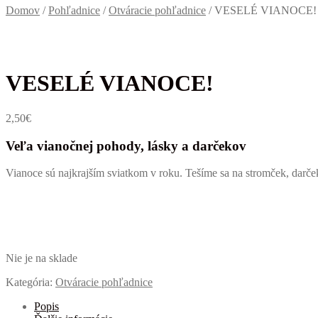
Domov
/
Pohľadnice
/
Otváracie pohľadnice
/
VESELÉ VIANOCE!
VESELÉ VIANOCE!
2,50
€
Veľa vianočnej pohody, lásky a darčekov
Vianoce sú najkrajším sviatkom v roku. Tešíme sa na stromček, darče
Nie je na sklade
Kategória:
Otváracie pohľadnice
Popis