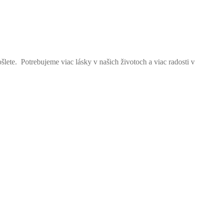
ošlete.
Potrebujeme viac lásky v našich životoch a viac radosti v