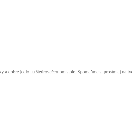
ky a dobré jedlo na štedrovečernom stole. Spomeňme si prosím aj na t