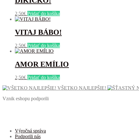
DÍKIČKO!
2,50
€
Pridať do košíka
VITAJ BÁBO!
2,50
€
Pridať do košíka
AMOR EMÍLIO
2,50
€
Pridať do košíka
VŠETKO NAJLEPŠIE!
Vznik eshopu podporili
Výročná správa
Podporili nás