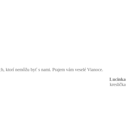
ých, ktorí nemôžu byť s nami. Prajem vám veselé Vianoce.
Lucinka
kreslička