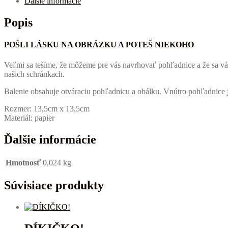
Ďalšie informácie
Popis
POŠLI LÁSKU NA OBRÁZKU A POTEŠ NIEKOHO
Veľmi sa tešíme, že môžeme pre vás navrhovať pohľadnice a že sa v
našich schránkach.
Balenie obsahuje otváraciu pohľadnicu a obálku. Vnútro pohľadnice je
Rozmer: 13,5cm x 13,5cm
Materiál: papier
Ďalšie informácie
Hmotnosť
0,024 kg
Súvisiace produkty