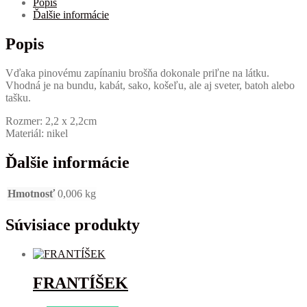
Popis
Ďalšie informácie
Popis
Vďaka pinovému zapínaniu brošňa dokonale priľne na látku.
Vhodná je na bundu, kabát, sako, košeľu, ale aj sveter, batoh alebo
tašku.
Rozmer: 2,2 x 2,2cm
Materiál: nikel
Ďalšie informácie
Hmotnosť
0,006 kg
Súvisiace produkty
FRANTÍŠEK