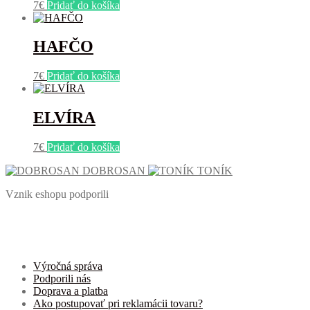
7
€
Pridať do košíka
HAFČO
7
€
Pridať do košíka
ELVÍRA
7
€
Pridať do košíka
DOBROSAN
TONÍK
Vznik eshopu podporili
Výročná správa
Podporili nás
Doprava a platba
Ako postupovať pri reklamácii tovaru?