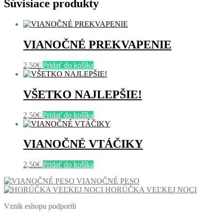
Súvisiace produkty
VIANOČNÉ PREKVAPENIE
2,50
€
Pridať do košíka
VŠETKO NAJLEPŠIE!
2,50
€
Pridať do košíka
VIANOČNÉ VTÁČIKY
2,50
€
Pridať do košíka
VIANOČNÉ PESO
HORÚČKA VEĽKEJ NOCI
Vznik eshopu podporili