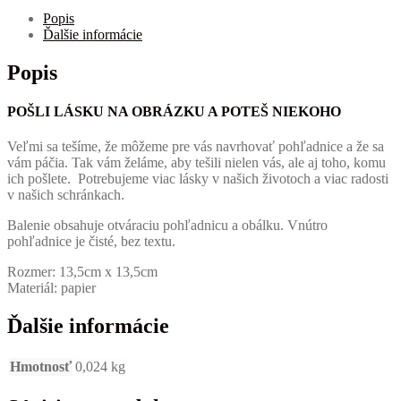
Popis
Ďalšie informácie
Popis
POŠLI LÁSKU NA OBRÁZKU A POTEŠ NIEKOHO
Veľmi sa tešíme, že môžeme pre vás navrhovať pohľadnice a že sa
vám páčia.
Tak vám želáme, aby tešili nielen vás, ale aj toho, komu
ich pošlete.
Potrebujeme viac lásky v našich životoch a viac radosti
v našich schránkach.
Balenie obsahuje otváraciu pohľadnicu a obálku. Vnútro
pohľadnice je čisté, bez textu.
Rozmer: 13,5cm x 13,5cm
Materiál: papier
Ďalšie informácie
Hmotnosť
0,024 kg