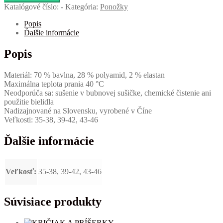
Katalógové číslo:
-
Kategória:
Ponožky
Popis
Ďalšie informácie
Popis
Materiál: 70 % bavlna, 28 % polyamid, 2 % elastan
Maximálna teplota prania 40 °C
Neodporúča sa: sušenie v bubnovej sušičke, chemické čistenie ani
použitie bielidla
Nadizajnované na Slovensku, vyrobené v Číne
Veľkosti: 35-38, 39-42, 43-46
Ďalšie informácie
Veľkosť:
35-38, 39-42, 43-46
Súvisiace produkty