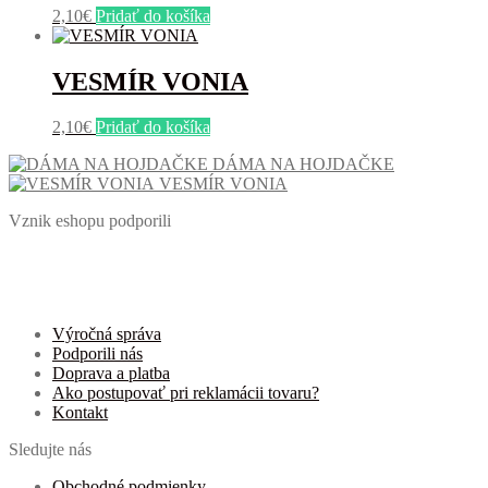
2,10
€
Pridať do košíka
VESMÍR VONIA
2,10
€
Pridať do košíka
DÁMA NA HOJDAČKE
VESMÍR VONIA
Vznik eshopu podporili
Výročná správa
Podporili nás
Doprava a platba
Ako postupovať pri reklamácii tovaru?
Kontakt
Sledujte nás
Obchodné podmienky